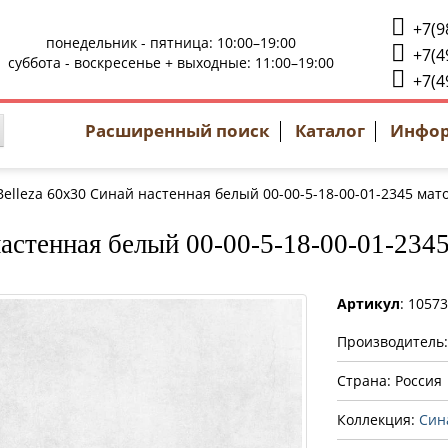
+7(9
понедельник - пятница: 10:00–19:00
+7(4
суббота - воскресенье + выходные: 11:00–19:00
+7(4
Расширенный поиск
Каталог
Инфо
Belleza 60x30 Синай настенная белый 00-00-5-18-00-01-2345 мат
астенная белый 00-00-5-18-00-01-234
Артикул
: 1057
Производитель
Страна: Россия
Коллекция:
Син