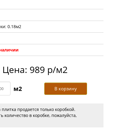
ки: 0.18м2
 наличии
Цена: 989 р/м2
В корзину
 плитка продается только коробкой.
ь количество в коробке, пожалуйста,