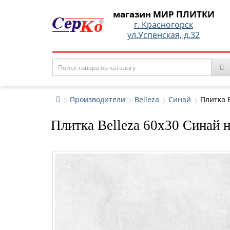
магазин МИР ПЛИТКИ
г. Красногорск
ул.Успенская, д.32
Производители
Belleza
Синай
Плитка 
Плитка Belleza 60x30 Синай н