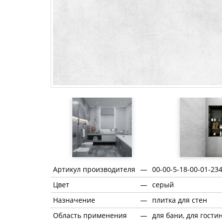
Артикул производителя
—
00-00-5-18-00-01-23
Цвет
—
серый
Назначение
—
плитка для стен
Область применения
—
для бани, для гости