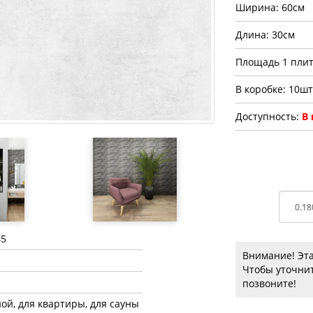
Ширина: 60см
Длина: 30см
Площадь 1 плит
В коробке: 10шт
Доступность:
В
45
Внимание! Эта
Чтобы уточнит
позвоните!
ной, для квартиры, для сауны