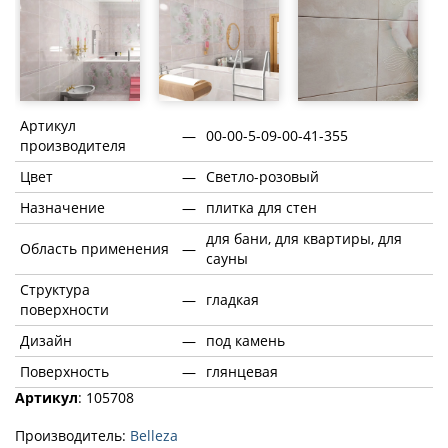
Артикул
—
00-00-5-09-00-41-355
производителя
Цвет
—
Светло-розовый
Назначение
—
плитка для стен
для бани, для квартиры, для
Область применения
—
сауны
Структура
—
гладкая
поверхности
Дизайн
—
под камень
Поверхность
—
глянцевая
Артикул
: 105708
Производитель:
Belleza