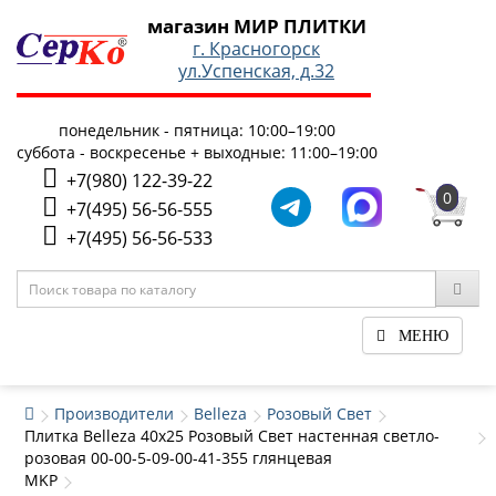
магазин МИР ПЛИТКИ
г. Красногорск
ул.Успенская, д.32
понедельник - пятница: 10:00–19:00
суббота - воскресенье + выходные: 11:00–19:00
+7(980) 122-39-22
0
+7(495) 56-56-555
+7(495) 56-56-533
МЕНЮ
Производители
Belleza
Розовый Свет
Плитка Belleza 40x25 Розовый Свет настенная светло-
розовая 00-00-5-09-00-41-355 глянцевая
MKP