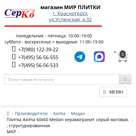
магазин МИР ПЛИТКИ
г. Красногорск
ул.Успенская, д.32
понедельник - пятница: 10:00–19:00
суббота - воскресенье + выходные: 11:00–19:00
+7(980) 122-39-22
0
+7(495) 56-56-555
+7(495) 56-56-533
МЕНЮ
Производители
Axima
Медан
Плитка Axima 60x60 Medan керамогранит серый матовая,
, структурированная
MKP