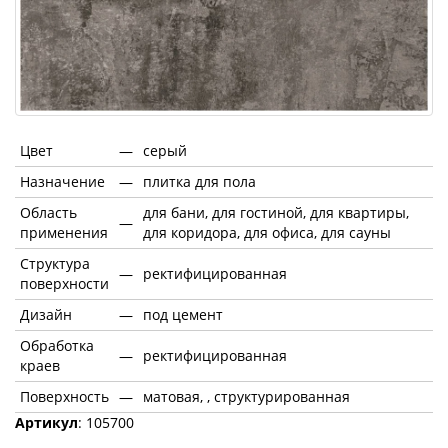
Цвет
—
серый
Назначение
—
плитка для пола
Область
для бани, для гостиной, для квартиры,
—
применения
для коридора, для офиса, для сауны
Структура
—
ректифицированная
поверхности
Дизайн
—
под цемент
Обработка
—
ректифицированная
краев
Поверхность
—
матовая, , структурированная
Артикул
: 105700