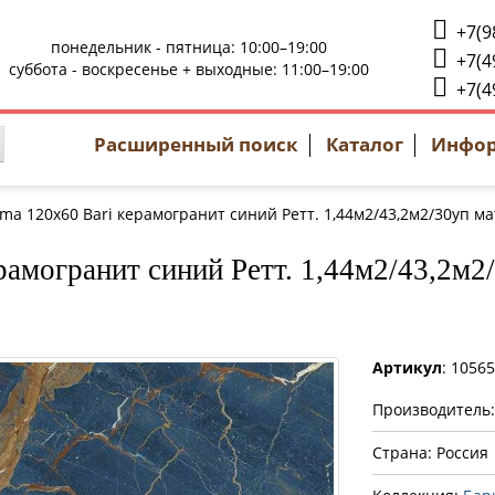
+7(9
понедельник - пятница: 10:00–19:00
+7(4
суббота - воскресенье + выходные: 11:00–19:00
+7(4
Расширенный поиск
Каталог
Инфо
ma 120x60 Bari керамогранит синий Ретт. 1,44м2/43,2м2/30уп м
амогранит синий Ретт. 1,44м2/43,2м2/
Артикул
: 1056
Производитель
Страна: Россия