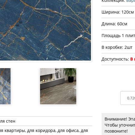
Коллекция:
Бар
Ширина: 120см
Длина: 60см
Площадь 1 плит
В коробке: 2шт
Доступность:
В
Внимание! Эта
для стен
Чтобы уточнит
ля квартиры, для коридора, для офиса, для
позвоните!