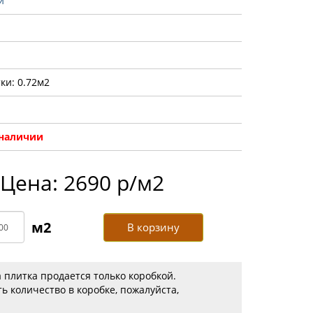
и
ки: 0.72м2
 наличии
Цена: 2690 р/м2
В корзину
 плитка продается только коробкой.
ь количество в коробке, пожалуйста,