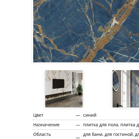
Цвет
—
синий
Назначение
—
плитка для пола, плитка 
Область
для бани, для гостиной, д
—