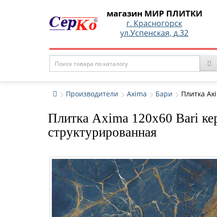
магазин МИР ПЛИТКИ
г. Красногорск
ул.Успенская, д.32
Производители
Axima
Бари
Плитка Axi
Плитка Axima 120x60 Bari кер
структурированная