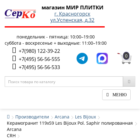
магазин МИР ПЛИТКИ
г. Красногорск
ул.Успенская, д.32
понедельник - пятница: 10:00–19:00
суббота - воскресенье + выходные: 11:00–19:00
+7(980) 122-39-22
0
+7(495) 56-56-555
+7(495) 56-56-533
МЕНЮ
Производители
Arcana
Les Bijoux
Керамогранит 119x59 Les Bijoux Pol. Saphir полированная
Arcana
CRH