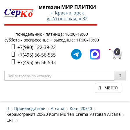
магазин МИР ПЛИТКИ
г. Красногорск
ул.Успенская, д.32
понедельник - пятница: 10:00–19:00
суббота - воскресенье + выходные: 11:00–19:00
+7(980) 122-39-22
0
+7(495) 56-56-555
+7(495) 56-56-533
МЕНЮ
Производители
Arcana
Komi 20x20
Керамогранит 20x20 Komi Murlen Crema матовая Arcana
CRH