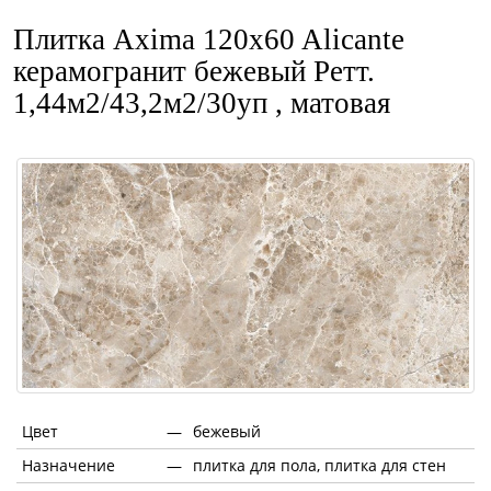
Плитка Axima 120x60 Alicante
керамогранит бежевый Ретт.
1,44м2/43,2м2/30уп , матовая
Цвет
—
бежевый
Назначение
—
плитка для пола, плитка для стен