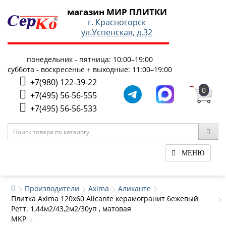
магазин МИР ПЛИТКИ
г. Красногорск
ул.Успенская, д.32
понедельник - пятница: 10:00–19:00
суббота - воскресенье + выходные: 11:00–19:00
+7(980) 122-39-22
0
+7(495) 56-56-555
+7(495) 56-56-533
МЕНЮ
Производители
Axima
Аликанте
Плитка Axima 120x60 Alicante керамогранит бежевый
Ретт. 1,44м2/43,2м2/30уп , матовая
MKP