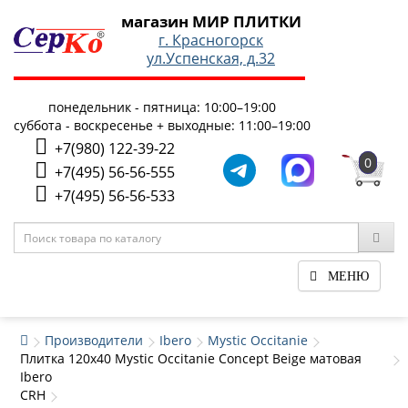
магазин МИР ПЛИТКИ
г. Красногорск
ул.Успенская, д.32
понедельник - пятница: 10:00–19:00
суббота - воскресенье + выходные: 11:00–19:00
+7(980) 122-39-22
0
+7(495) 56-56-555
+7(495) 56-56-533
МЕНЮ
Производители
Ibero
Mystic Occitanie
Плитка 120x40 Mystic Occitanie Concept Beige матовая
Ibero
CRH