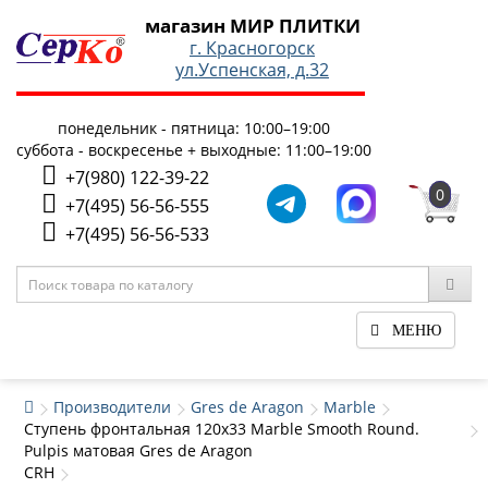
магазин МИР ПЛИТКИ
г. Красногорск
ул.Успенская, д.32
понедельник - пятница: 10:00–19:00
суббота - воскресенье + выходные: 11:00–19:00
+7(980) 122-39-22
0
+7(495) 56-56-555
+7(495) 56-56-533
МЕНЮ
Производители
Gres de Aragon
Marble
Ступень фронтальная 120x33 Marble Smooth Round.
Pulpis матовая Gres de Aragon
CRH