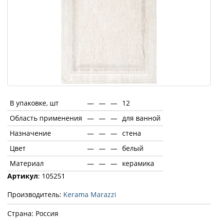
В упаковке, шт
—
—
—
12
Область применения
—
—
—
для ванной
Назначение
—
—
—
стена
Цвет
—
—
—
белый
Материал
—
—
—
керамика
Артикул
: 105251
Производитель:
Kerama Marazzi
Страна: Россия