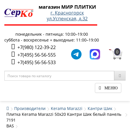
магазин МИР ПЛИТКИ
г. Красногорск
ул.Успенская, д.32
понедельник - пятница: 10:00–19:00
суббота - воскресенье + выходные: 11:00–19:00
+7(980) 122-39-22
0
+7(495) 56-56-555
+7(495) 56-56-533
МЕНЮ
Производители
Kerama Marazzi
Кантри Шик
Плитка Kerama Marazzi 50x20 Кантри Шик белый панель
7191
BAS