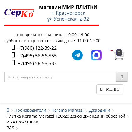
магазин МИР ПЛИТКИ
г. Красногорск
ул.Успенская, д.32
понедельник - пятница: 10:00–19:00
суббота - воскресенье + выходные: 11:00–19:00
+7(980) 122-39-22
0
+7(495) 56-56-555
+7(495) 56-56-533
МЕНЮ
Производители
Kerama Marazzi
Джардини
Плитка Kerama Marazzi 120x20 декор Джардини обрезной
VT-A128-31008R
BAS