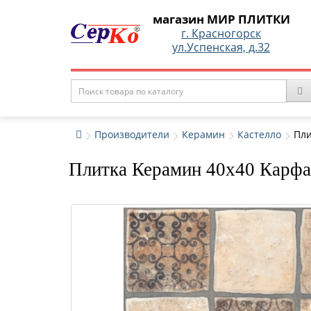
магазин МИР ПЛИТКИ
г. Красногорск
ул.Успенская, д.32
Производители
Керамин
Кастелло
Пли
Плитка Керамин 40x40 Карфа