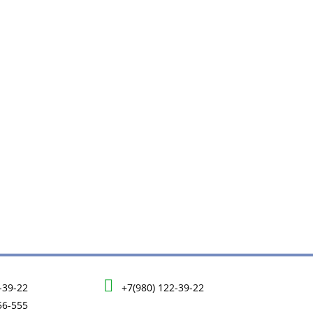
-39-22
+7(980) 122-39-22
56-555