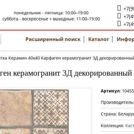
+7(9
понедельник - пятница: 10:00–19:00
+7(4
суббота - воскресенье + выходные: 11:00–19:00
+7(4
Расширенный поиск
Каталог
Инфо
тка Керамин 40x40 Карфаген керамогранит 3Д декорированный 
ген керамогранит 3Д декорированный 
Артикул
: 1045
Производитель
Страна: Белару
Коллекция:
Кас