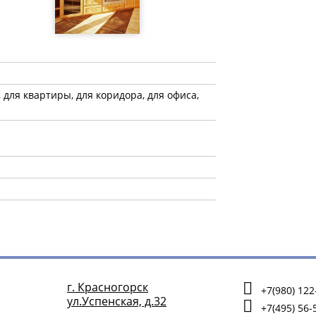
, для квартиры, для коридора, для офиса,
г. Красногорск
+7(980) 122
ул.Успенская, д.32
+7(495) 56-