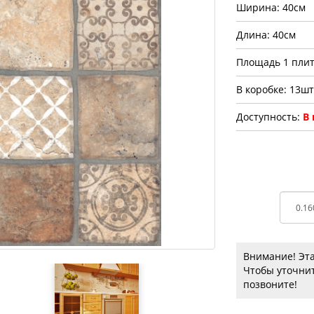
Ширина: 40см
Длина: 40см
Площадь 1 плит
В коробке: 13шт
Доступность:
В
Внимание! Эта
Чтобы уточнит
позвоните!