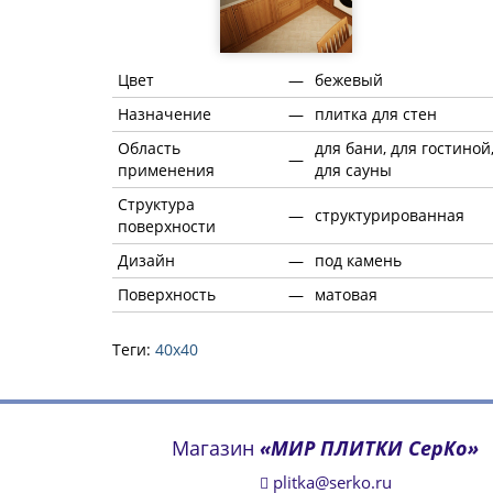
Цвет
—
бежевый
Назначение
—
плитка для стен
Область
для бани, для гостиной
—
применения
для сауны
Структура
—
структурированная
поверхности
Дизайн
—
под камень
Поверхность
—
матовая
Теги:
40х40
Магазин
«МИР ПЛИТКИ СерКо»
plitka@serko.ru