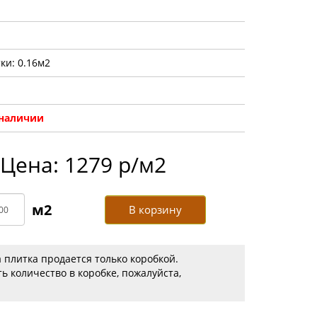
ки: 0.16м2
 наличии
Цена: 1279 р/м2
В корзину
 плитка продается только коробкой.
ь количество в коробке, пожалуйста,