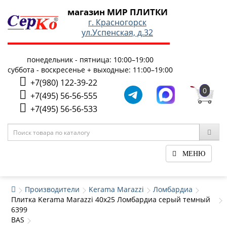
магазин МИР ПЛИТКИ
г. Красногорск
ул.Успенская, д.32
понедельник - пятница: 10:00–19:00
суббота - воскресенье + выходные: 11:00–19:00
+7(980) 122-39-22
0
+7(495) 56-56-555
+7(495) 56-56-533
МЕНЮ
Производители
Kerama Marazzi
Ломбардиа
Плитка Kerama Marazzi 40x25 Ломбардиа серый темный
6399
BAS