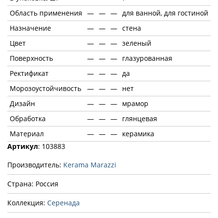
Область применения
—
—
—
для ванной, для гостиной
Назначение
—
—
—
стена
Цвет
—
—
—
зеленый
Поверхность
—
—
—
глазурованная
Ректификат
—
—
—
да
Морозоустойчивость
—
—
—
нет
Дизайн
—
—
—
мрамор
Обработка
—
—
—
глянцевая
Материал
—
—
—
керамика
Артикул
: 103883
Производитель:
Kerama Marazzi
Страна: Россия
Коллекция:
Серенада