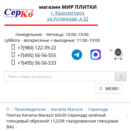
магазин МИР ПЛИТКИ
г. Красногорск
ул.Успенская, д.32
понедельник - пятница: 10:00–19:00
суббота - воскресенье + выходные: 11:00–19:00
+7(980) 122-39-22
0
+7(495) 56-56-555
+7(495) 56-56-533
МЕНЮ
Производители
Kerama Marazzi
Серенада
Плитка Kerama Marazzi 60x30 Серенада зелёный
глянцевый обрезной 11223R глазурованная глянцевая
BAS