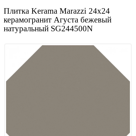
Плитка Kerama Marazzi 24x24
керамогранит Агуста бежевый
натуральный SG244500N