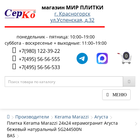
магазин МИР ПЛИТКИ
г. Красногорск
ул.Успенская, д.32
понедельник - пятница: 10:00–19:00
суббота - воскресенье + выходные: 11:00–19:00
+7(980) 122-39-22
0
+7(495) 56-56-555
+7(495) 56-56-533
МЕНЮ
Производители
Kerama Marazzi
Агуста
Плитка Kerama Marazzi 24x24 керамогранит Агуста
бежевый натуральный SG244500N
BAS