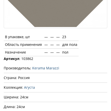
В упаковке, шт
—
—
—
23
Область применения
—
—
—
для пола
Назначение
—
—
—
пол
Артикул
: 103862
Производитель:
Kerama Marazzi
Страна: Россия
Коллекция:
Агуста
Ширина: 24см
Длина: 24см