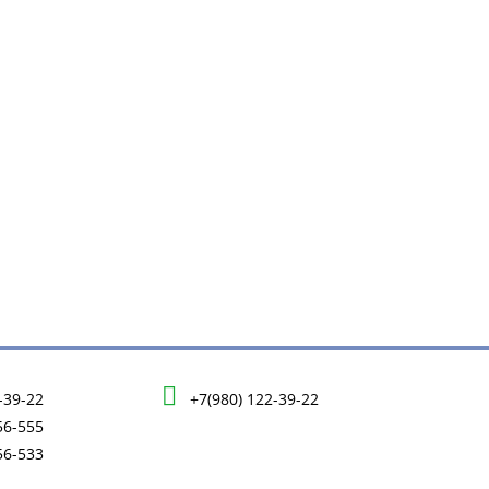
-39-22
+7(980) 122-39-22
56-555
56-533