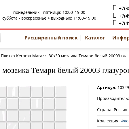
+7(9
понедельник - пятница: 10:00–19:00
+7(4
суббота - воскресенье + выходные: 11:00–19:00
+7(4
Расширенный поиск
Каталог
Инфо
Плитка Kerama Marazzi 30x30 мозаика Темари белый 20003 гла
 мозаика Темари белый 20003 глазуро
Артикул
: 1032
Производитель
Страна: Россия
Коллекция:
Фло