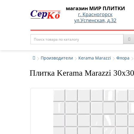
магазин МИР ПЛИТКИ
г. Красногорск
ул.Успенская, д.32
Производители
Kerama Marazzi
Флора
Плитка Kerama Marazzi 30x30