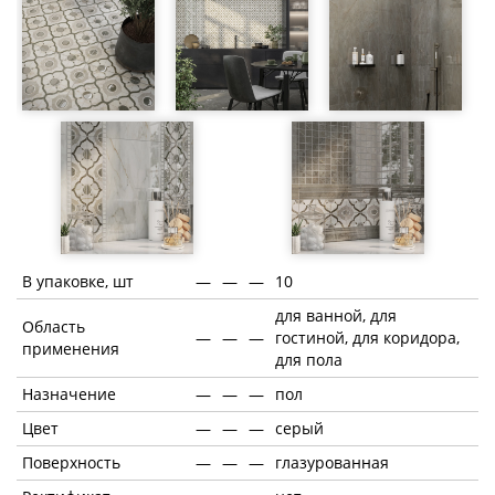
В упаковке, шт
—
—
—
10
для ванной, для
Область
—
—
—
гостиной, для коридора,
применения
для пола
Назначение
—
—
—
пол
Цвет
—
—
—
серый
Поверхность
—
—
—
глазурованная