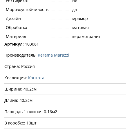
Ректификат
—
—
—
нет
Морозоустойчивость
—
—
—
да
Дизайн
—
—
—
мрамор
Обработка
—
—
—
матовая
Материал
—
—
—
керамогранит
Артикул
: 103081
Производитель:
Kerama Marazzi
Страна: Россия
Коллекция:
Кантата
Ширина: 40.2см
Длина: 40.2см
Площадь 1 плитки: 0.16м2
В коробке: 10шт