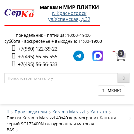
магазин МИР ПЛИТКИ
г. Красногорск
ул.Успенская, д.32
понедельник - пятница: 10:00–19:00
суббота - воскресенье + выходные: 11:00–19:00
+7(980) 122-39-22
0
+7(495) 56-56-555
+7(495) 56-56-533
МЕНЮ
Производители
Kerama Marazzi
Кантата
Плитка Kerama Marazzi 40x40 керамогранит Кантата
серый SG172400N глазурованная матовая
BAS