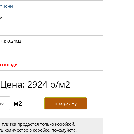
тиони
м
ки: 0.24м2
 складе
Цена: 2924 р/м2
В корзину
 плитка продается только коробкой.
ь количество в коробке, пожалуйста,