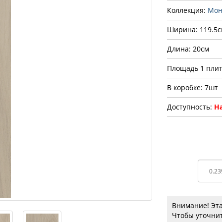
Коллекция:
Мон
Ширина: 119.5с
Длина: 20см
Площадь 1 плит
В коробке: 7шт
Доступность:
На
Внимание! Эта
Чтобы уточнит