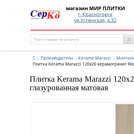
магазин МИР ПЛИТКИ
г. Красногорск
ул.Успенская, д.32
Производители
Kerama Marazzi
Монтио
Плитка Kerama Marazzi 120x20 керамогранит М
Плитка Kerama Marazzi 120x
глазурованная матовая