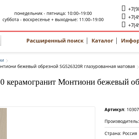
+7(9
понедельник - пятница: 10:00–19:00
+7(4
суббота - воскресенье + выходные: 11:00–19:00
+7(4
Расширенный поиск
Каталог
Инфо
ни
онтиони бежевый обрезной SG526320R глазурованная матовая
20 керамогранит Монтиони бежевый о
Артикул
: 1030
Производитель
Страна: Россия