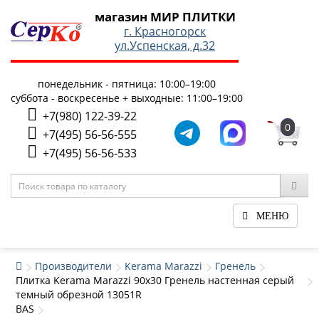
магазин МИР ПЛИТКИ
г. Красногорск
ул.Успенская, д.32
понедельник - пятница: 10:00–19:00
суббота - воскресенье + выходные: 11:00–19:00
+7(980) 122-39-22
0
+7(495) 56-56-555
+7(495) 56-56-533
МЕНЮ
Производители
Kerama Marazzi
Гренель
Плитка Kerama Marazzi 90x30 Гренель настенная серый
темный обрезной 13051R
BAS