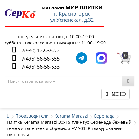
магазин МИР ПЛИТКИ
г. Красногорск
ул.Успенская, д.32
понедельник - пятница: 10:00–19:00
суббота - воскресенье + выходные: 11:00–19:00
+7(980) 122-39-22
0
+7(495) 56-56-555
+7(495) 56-56-533
МЕНЮ
Производители
Kerama Marazzi
Серенада
Плитка Kerama Marazzi 30x15 плинтус Серенада бежевый
тёмный глянцевый обрезной FMA032R глазурованная
глянцевая