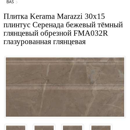
BAS
Плитка Kerama Marazzi 30x15
плинтус Серенада бежевый тёмный
глянцевый обрезной FMA032R
глазурованная глянцевая