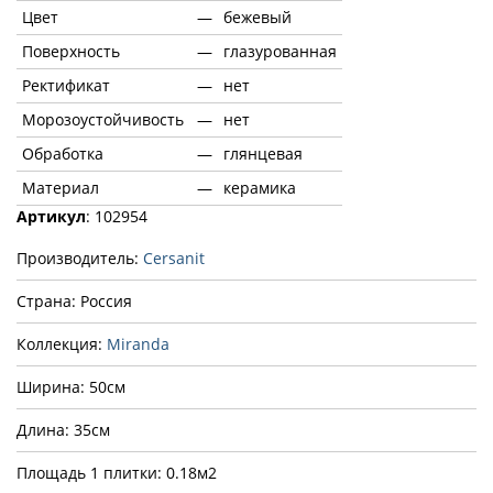
Цвет
—
бежевый
Поверхность
—
глазурованная
Ректификат
—
нет
Морозоустойчивость
—
нет
Обработка
—
глянцевая
Материал
—
керамика
Артикул
: 102954
Производитель:
Cersanit
Страна: Россия
Коллекция:
Miranda
Ширина: 50см
Длина: 35см
Площадь 1 плитки: 0.18м2