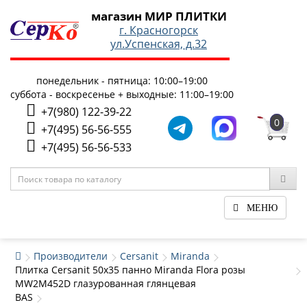
магазин МИР ПЛИТКИ
г. Красногорск
ул.Успенская, д.32
понедельник - пятница: 10:00–19:00
суббота - воскресенье + выходные: 11:00–19:00
+7(980) 122-39-22
0
+7(495) 56-56-555
+7(495) 56-56-533
МЕНЮ
Производители
Cersanit
Miranda
Плитка Cersanit 50x35 панно Miranda Flora розы
MW2M452D глазурованная глянцевая
BAS