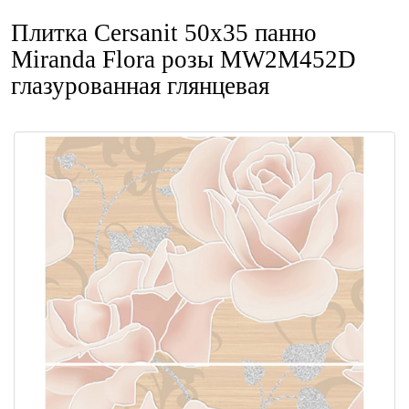
Плитка Cersanit 50x35 панно
Miranda Flora розы MW2M452D
глазурованная глянцевая