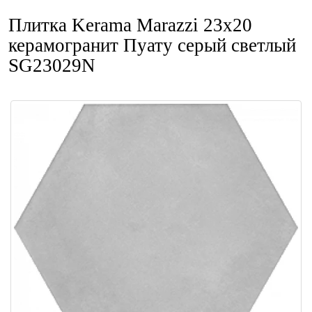
Плитка Kerama Marazzi 23x20
керамогранит Пуату серый светлый
SG23029N