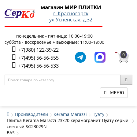
магазин МИР ПЛИТКИ
г. Красногорск
ул.Успенская, д.32
понедельник - пятница: 10:00–19:00
суббота - воскресенье + выходные: 11:00–19:00
+7(980) 122-39-22
0
+7(495) 56-56-555
+7(495) 56-56-533
МЕНЮ
Производители
Kerama Marazzi
Пуату
Плитка Kerama Marazzi 23x20 керамогранит Пуату серый
светлый SG23029N
BAS