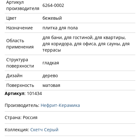
Артикул
6264-0002
производителя
Цвет
бежевый
Назначение
плитка для пола
для бани, для гостиной, для квартиры,
Область
для коридора, для офиса, для сауны, для
применения
террасы
Структура
гладкая
поверхности
Дизайн
дерево
Поверхность
матовая
Артикул
: 101434
Производитель:
Нефрит-Керамика
Страна: Россия
Коллекция:
Скетч Серый