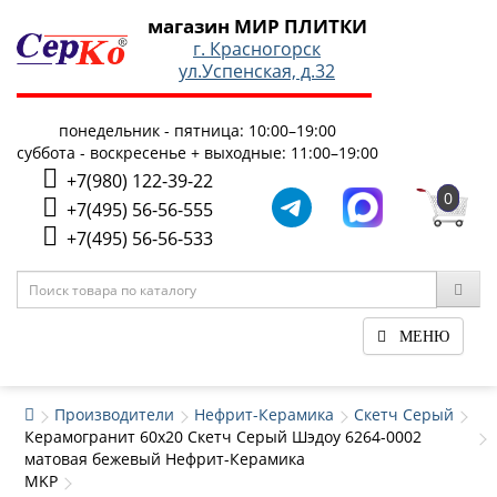
магазин МИР ПЛИТКИ
г. Красногорск
ул.Успенская, д.32
понедельник - пятница: 10:00–19:00
суббота - воскресенье + выходные: 11:00–19:00
+7(980) 122-39-22
0
+7(495) 56-56-555
+7(495) 56-56-533
МЕНЮ
Производители
Нефрит-Керамика
Скетч Серый
Керамогранит 60x20 Скетч Серый Шэдоу 6264-0002
матовая бежевый Нефрит-Керамика
MKP