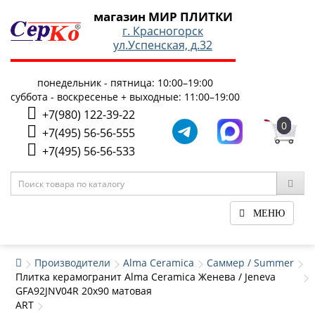
магазин МИР ПЛИТКИ
г. Красногорск
ул.Успенская, д.32
понедельник - пятница: 10:00–19:00
суббота - воскресенье + выходные: 11:00–19:00
+7(980) 122-39-22
0
+7(495) 56-56-555
+7(495) 56-56-533
МЕНЮ
Производители
Alma Ceramica
Саммер / Summer
Плитка керамогранит Alma Ceramica Женева / Jeneva
GFA92JNV04R 20x90 матовая
ART