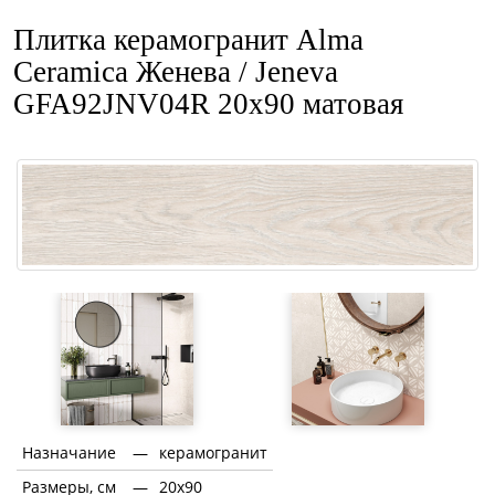
Плитка керамогранит Alma
Ceramica Женева / Jeneva
GFA92JNV04R 20x90 матовая
Назначание
—
керамогранит
Размеры, см
—
20x90