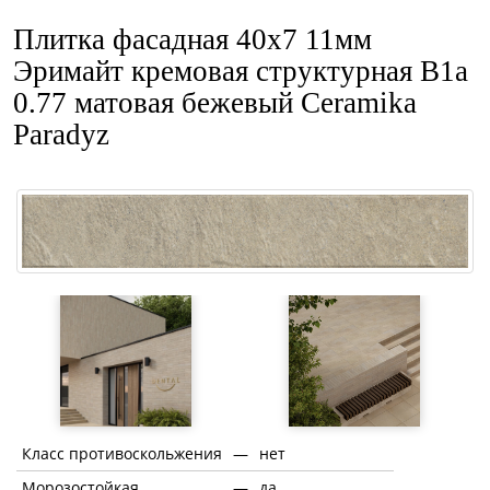
Плитка фасадная 40x7 11мм
Эримайт кремовая структурная В1а
0.77 матовая бежевый Ceramika
Paradyz
Класс противоскольжения
—
нет
Морозостойкая
—
да