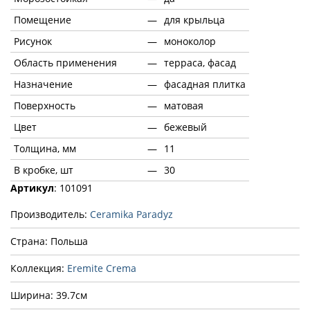
Помещение
—
для крыльца
Рисунок
—
моноколор
Область применения
—
терраса, фасад
Назначение
—
фасадная плитка
Поверхность
—
матовая
Цвет
—
бежевый
Толщина, мм
—
11
В кробке, шт
—
30
Артикул
: 101091
Производитель:
Ceramika Paradyz
Страна: Польша
Коллекция:
Eremite Crema
Ширина: 39.7см