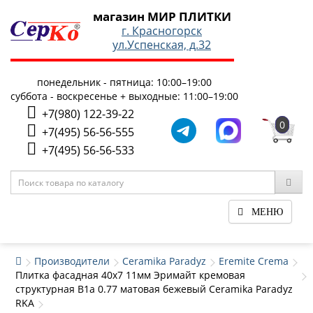
магазин МИР ПЛИТКИ
г. Красногорск
ул.Успенская, д.32
понедельник - пятница: 10:00–19:00
суббота - воскресенье + выходные: 11:00–19:00
+7(980) 122-39-22
0
+7(495) 56-56-555
+7(495) 56-56-533
МЕНЮ
Производители
Ceramika Paradyz
Eremite Crema
Плитка фасадная 40x7 11мм Эримайт кремовая
структурная В1а 0.77 матовая бежевый Ceramika Paradyz
RKA