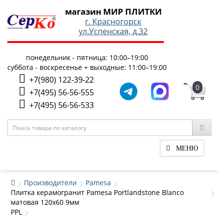
магазин МИР ПЛИТКИ
г. Красногорск
ул.Успенская, д.32
понедельник - пятница: 10:00–19:00
суббота - воскресенье + выходные: 11:00–19:00
+7(980) 122-39-22
0
+7(495) 56-56-555
+7(495) 56-56-533
МЕНЮ
Производители
Pamesa
Плитка керамогранит Pamesa Portlandstone Blanco
матовая 120x60 9мм
PPL