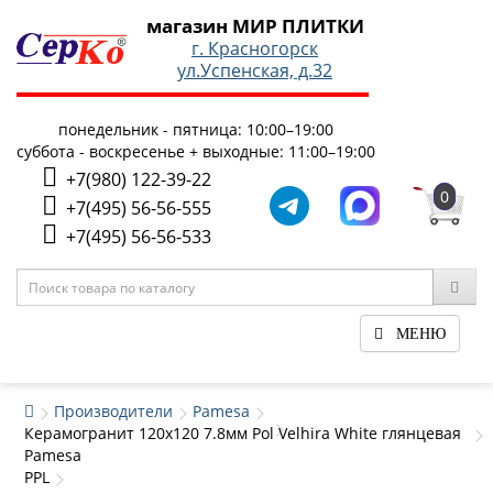
магазин МИР ПЛИТКИ
г. Красногорск
ул.Успенская, д.32
понедельник - пятница: 10:00–19:00
суббота - воскресенье + выходные: 11:00–19:00
+7(980) 122-39-22
0
+7(495) 56-56-555
+7(495) 56-56-533
МЕНЮ
Производители
Pamesa
Керамогранит 120x120 7.8мм Pol Velhira White глянцевая
Pamesa
PPL