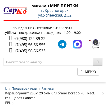
магазин МИР ПЛИТКИ
г. Красногорск
ул.Успенская, д.32
понедельник - пятница: 10:00–19:00
суббота - воскресенье + выходные: 11:00–19:00
+7(980) 122-39-22
0
+7(495) 56-56-555
+7(495) 56-56-533
МЕНЮ
Производители
Pamesa
Керамогранит 280x120 6мм Cr.Torano Dorado Pul. Rect.
глянцевая Pamesa
PPL