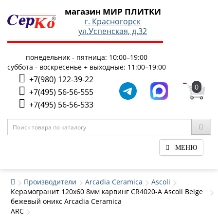
магазин МИР ПЛИТКИ
г. Красногорск
ул.Успенская, д.32
понедельник - пятница: 10:00–19:00
суббота - воскресенье + выходные: 11:00–19:00
+7(980) 122-39-22
0
+7(495) 56-56-555
+7(495) 56-56-533
МЕНЮ
Производители
Arcadia Ceramica
Ascoli
Керамогранит 120x60 8мм карвинг CR4020-A Ascoli Beige
бежевый оникс Arcadia Ceramica
ARC