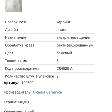
Поверхность
карвинг
Дизайн
оникс
Назначение
внутри помещения
Обработка краев
ректифицированный
Цвет
бежевый
Толщина, мм
8
Код производителя
CR4020-A
Количество штук в упаковке
2
Артикул
: 100890
Производитель:
Arcadia Ceramica
Страна: Индия
Коллекция:
Ascoli