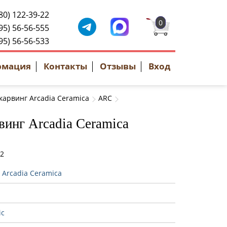
80) 122-39-22
0
95) 56-56-555
95) 56-56-533
рмация
Контакты
Отзывы
Вход
карвинг Arcadia Ceramica
ARC
винг Arcadia Ceramica
82
:
Arcadia Ceramica
ic