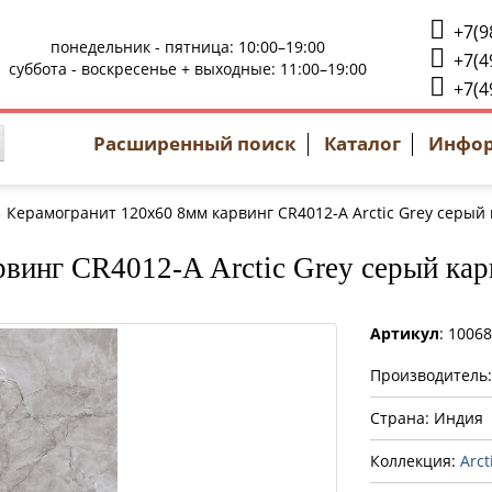
+7(9
понедельник - пятница: 10:00–19:00
+7(4
суббота - воскресенье + выходные: 11:00–19:00
+7(4
Расширенный поиск
Каталог
Инфо
Керамогранит 120x60 8мм карвинг CR4012-A Arctic Grey серый 
винг CR4012-A Arctic Grey серый кар
Артикул
: 1006
Производитель
Страна: Индия
Коллекция:
Arct