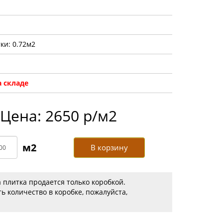
ки: 0.72м2
 складе
Цена: 2650 р/м2
В корзину
 плитка продается только коробкой.
ь количество в коробке, пожалуйста,