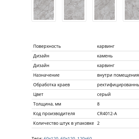
Поверхность
карвинг
Дизайн
камень
Дизайн
карвинг
Назначение
внутри помещения
Обработка краев
ректифицированн
Цвет
серый
Толщина, мм
8
Код производителя
CR4012-A
Количество штук в упаковке
2
Теги:
60x120
,
60х120
,
120х60