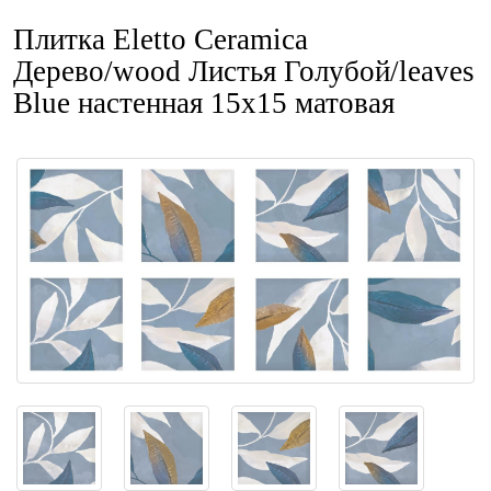
Плитка Eletto Ceramica
Дерево/wood Листья Голубой/leaves
Blue настенная 15x15 матовая