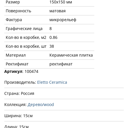
Размер
150х150 мм
Поверхность
матовая
Фактура
микрорельеф
Графические лица
8
Кол-во в коробке, м2
0.86
Кол-во в коробке, шт
38
Материал
Керамическая плитка
Ректификат
ректификат
Артикул
: 100474
Производитель:
Eletto Ceramica
Страна: Россия
Коллекция:
Дерево/wood
Ширина: 15см
Длина: 15см