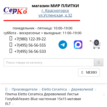
магазин МИР ПЛИТКИ
г. Красногорск
ул.Успенская, д.32
понедельник - пятница: 10:00–19:00
суббота - воскресенье + выходные: 11:00–19:00
+7(980) 122-39-22
0
+7(495) 56-56-555
+7(495) 56-56-533
МЕНЮ
Производители
Eletto Ceramica
Дерево/wood
Плитка Eletto Ceramica Дерево/wood Листья
Голубой/leaves Blue настенная 15x15 матовая
ELT