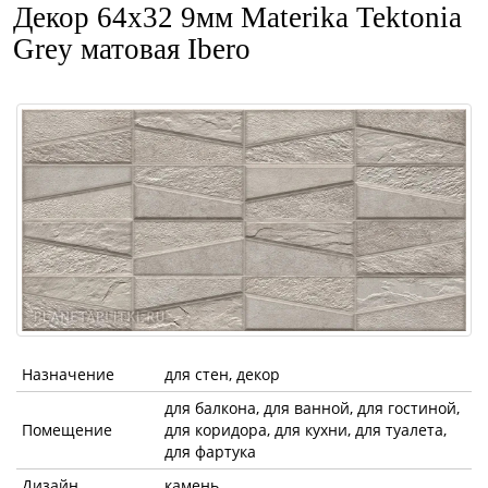
Декор 64x32 9мм Materika Tektonia
Grey матовая Ibero
Назначение
для стен, декор
для балкона, для ванной, для гостиной,
Помещение
для коридора, для кухни, для туалета,
для фартука
Дизайн
камень