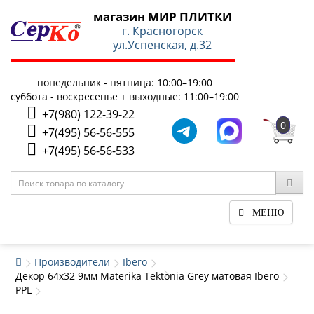
магазин МИР ПЛИТКИ
г. Красногорск
ул.Успенская, д.32
понедельник - пятница: 10:00–19:00
суббота - воскресенье + выходные: 11:00–19:00
+7(980) 122-39-22
0
+7(495) 56-56-555
+7(495) 56-56-533
МЕНЮ
Производители
Ibero
Декор 64x32 9мм Materika Tektonia Grey матовая Ibero
PPL