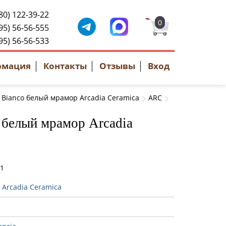
80) 122-39-22
0
95) 56-56-555
95) 56-56-533
рмация
Контакты
Отзывы
Вход
 Bianco белый мрамор Arcadia Ceramica
ARC
 белый мрамор Arcadia
81
:
Arcadia Ceramica