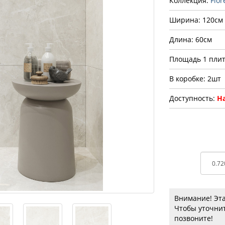
Коллекция:
Flor
Ширина: 120см
Длина: 60см
Площадь 1 плит
В коробке: 2шт
Доступность:
На
Внимание! Эта
Чтобы уточнит
позвоните!