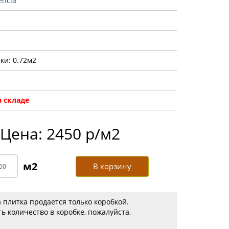
encia
ки: 0.72м2
 складе
Цена: 2450 р/м2
В корзину
 плитка продается только коробкой.
ь количество в коробке, пожалуйста,