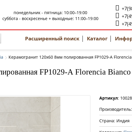
+7(9
понедельник - пятница: 10:00–19:00
+7(4
суббота - воскресенье + выходные: 11:00–19:00
+7(4
Расширенный поиск
Каталог
Инфо
ia
Керамогранит 120x60 8мм полированная FP1029-A Florencia
ированная FP1029-A Florencia Bianco
Артикул
: 1002
Производитель
Страна: Индия