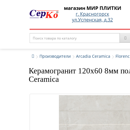
магазин МИР ПЛИТКИ
г. Красногорск
ул.Успенская, д.32
Производители
Arcadia Ceramica
Florenc
Керамогранит 120x60 8мм пол
Ceramica