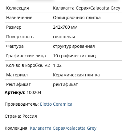
Коллекция
Калакатта Серая/Calacatta Grey
Назначение
Облицовочная плитка
Размер
242х700 мм
Поверхность
глянцевая
Фактура
структурированная
Графические лица
10 графических лиц
Кол-во в коробке, м2
1.02
Материал
Керамическая плитка
Ректификат
ректификат
Артикул
: 100204
Производитель:
Eletto Ceramica
Страна: Россия
Коллекция:
Калакатта Серая/calacatta Grey