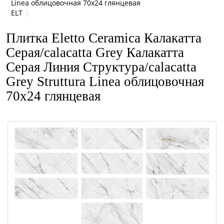
Linea облицовочная 70x24 глянцевая
ELT
Плитка Eletto Ceramica Калакатта
Серая/calacatta Grey Калакатта
Серая Линия Структура/calacatta
Grey Struttura Linea облицовочная
70x24 глянцевая