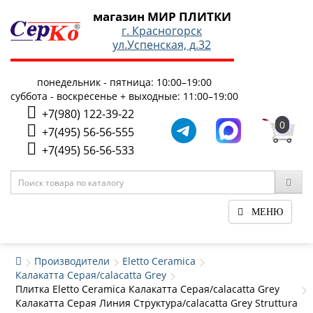
магазин МИР ПЛИТКИ
г. Красногорск
ул.Успенская, д.32
понедельник - пятница: 10:00–19:00
суббота - воскресенье + выходные: 11:00–19:00
+7(980) 122-39-22
0
+7(495) 56-56-555
+7(495) 56-56-533
МЕНЮ
Производители
Eletto Ceramica
Калакатта Серая/calacatta Grey
Плитка Eletto Ceramica Калакатта Серая/calacatta Grey
Калакатта Серая Линия Структура/calacatta Grey Struttura