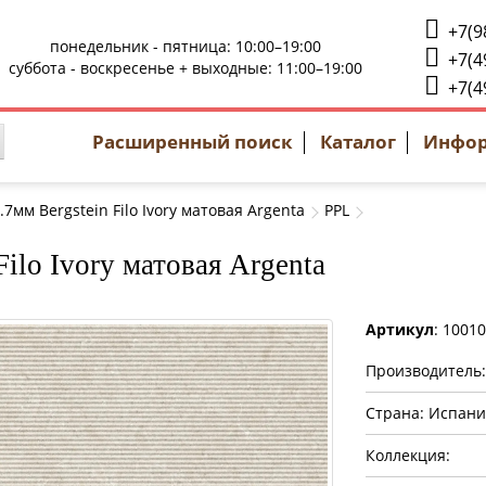
+7(9
понедельник - пятница: 10:00–19:00
+7(4
суббота - воскресенье + выходные: 11:00–19:00
+7(4
Расширенный поиск
Каталог
Инфо
.7мм Bergstein Filo Ivory матовая Argenta
PPL
ilo Ivory матовая Argenta
Артикул
: 1001
Производитель
Страна: Испани
Коллекция: