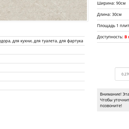
Ширина: 90см
Длина: 30см
Площадь 1 плит
Доступность:
В
дора, для кухни, для туалета, для фартука
Внимание! Эта
Чтобы уточнит
позвоните!