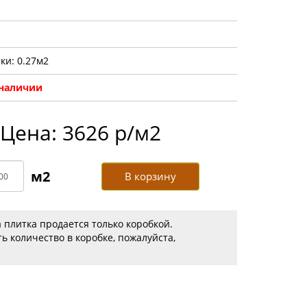
ки: 0.27м2
 наличии
Цена: 3626 р/м2
В корзину
 плитка продается только коробкой.
ь количество в коробке, пожалуйста,