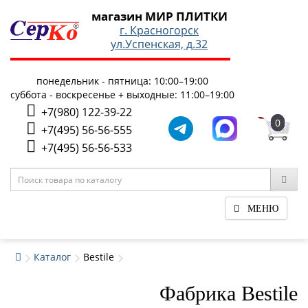
магазин МИР ПЛИТКИ
г. Красногорск
ул.Успенская, д.32
понедельник - пятница: 10:00–19:00
суббота - воскресенье + выходные: 11:00–19:00
+7(980) 122-39-22
0
+7(495) 56-56-555
+7(495) 56-56-533
МЕНЮ
Каталог
Bestile
Фабрика Bestile