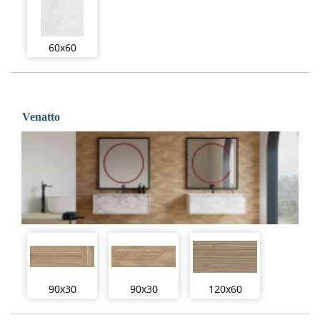
60x60
Venatto
90x30
90x30
120x60