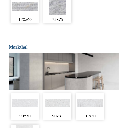
120x40
75x75
Markthal
90x30
90x30
90x30