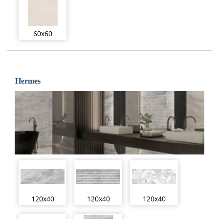
60x60
Hermes
120x40
120x40
120x40