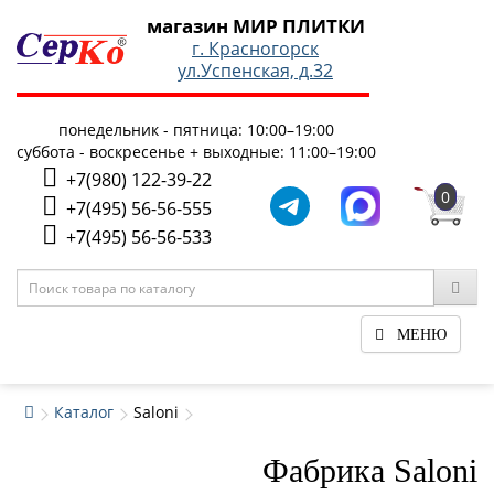
магазин МИР ПЛИТКИ
г. Красногорск
ул.Успенская, д.32
понедельник - пятница: 10:00–19:00
суббота - воскресенье + выходные: 11:00–19:00
+7(980) 122-39-22
0
+7(495) 56-56-555
+7(495) 56-56-533
МЕНЮ
Каталог
Saloni
Фабрика Saloni