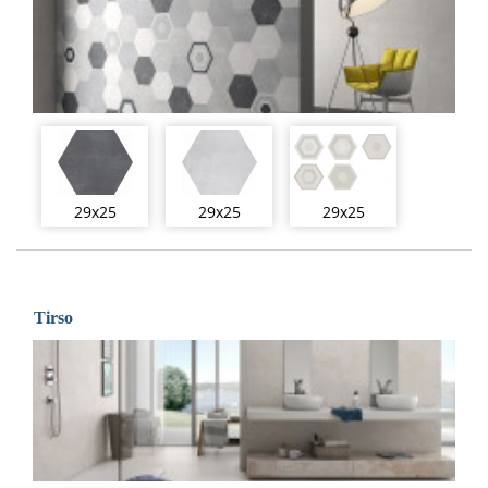
29x25
29x25
29x25
Tirso