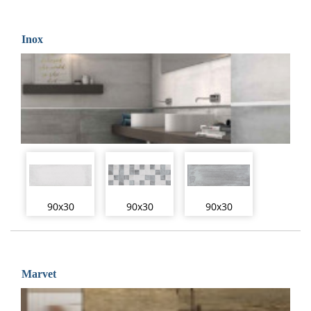
Inox
90x30
90x30
90x30
Marvet