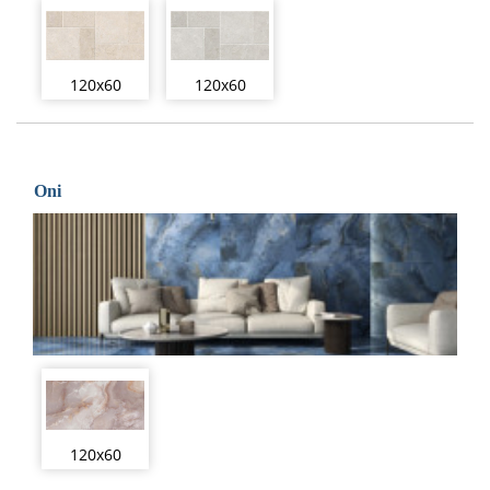
120x60
120x60
Oni
120x60