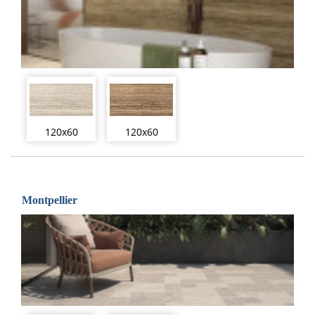
120x60
120x60
Montpellier