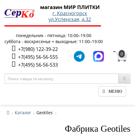
магазин МИР ПЛИТКИ
г. Красногорск
ул.Успенская, д.32
понедельник - пятница: 10:00–19:00
суббота - воскресенье + выходные: 11:00–19:00
+7(980) 122-39-22
0
+7(495) 56-56-555
+7(495) 56-56-533
МЕНЮ
Каталог
Geotiles
Фабрика Geotiles