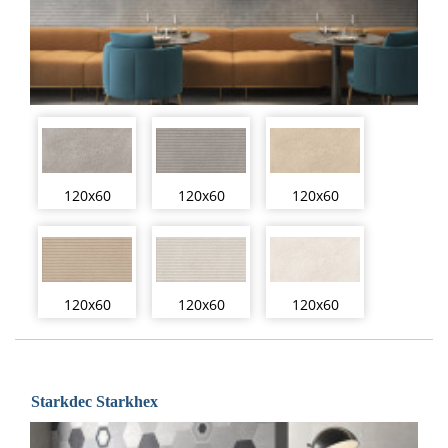
120x60
120x60
120x60
120x60
120x60
120x60
Starkdec Starkhex