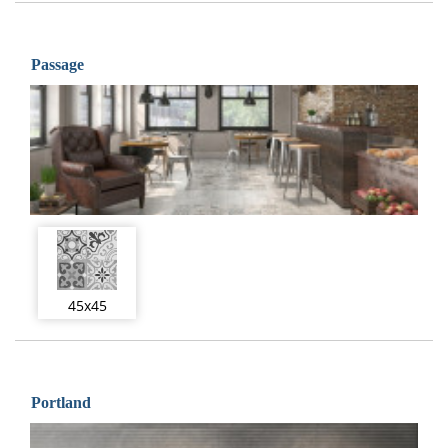
Passage
45x45
Portland