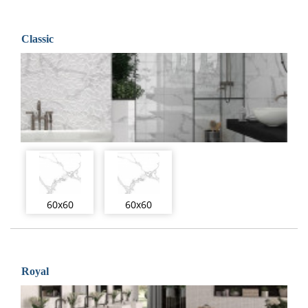
Classic
60x60
60x60
Royal