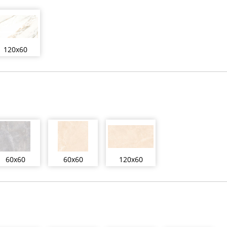
120x60
60x60
60x60
120x60