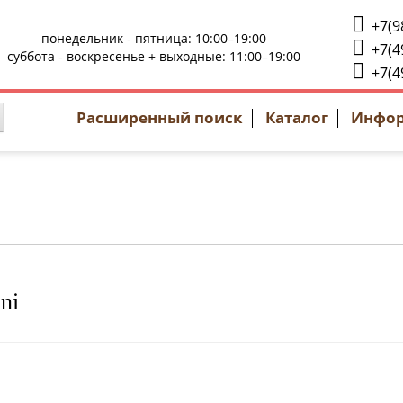
+7(9
понедельник - пятница: 10:00–19:00
+7(4
суббота - воскресенье + выходные: 11:00–19:00
+7(4
Расширенный поиск
Каталог
Инфо
ni