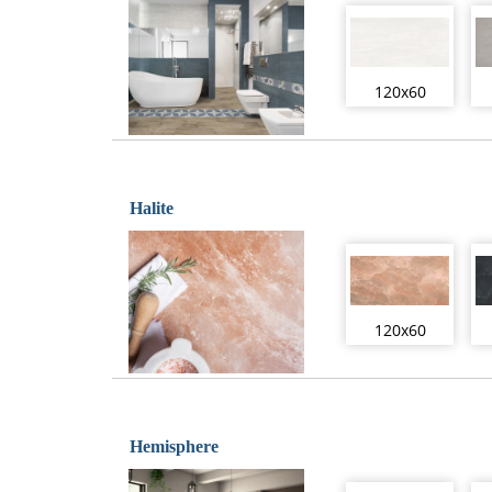
120x60
Halite
120x60
Hemisphere