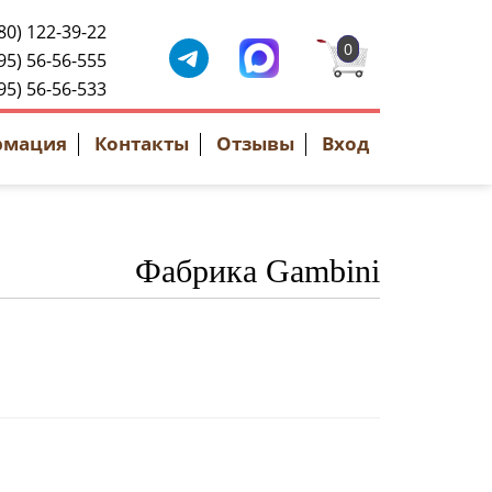
80) 122-39-22
0
95) 56-56-555
95) 56-56-533
рмация
Контакты
Отзывы
Вход
Фабрика Gambini