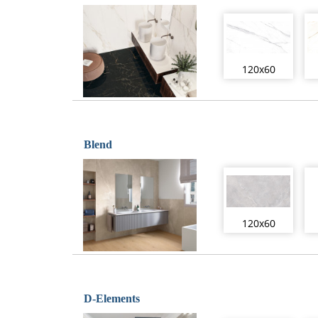
120x60
Blend
120x60
D-Elements